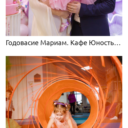
Годовасие Мариам. Кафе Юность, г. Волжский