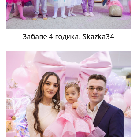
Забаве 4 годика. Skazka34