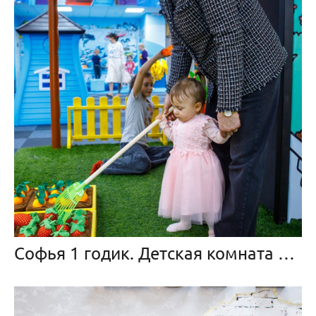
Софья 1 годик. Детская комната «Локо мотив» Волжский