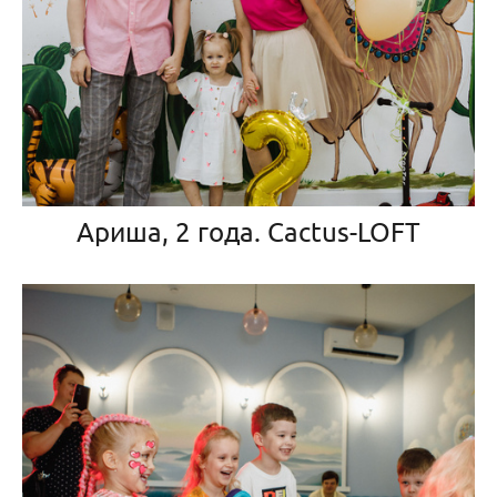
Ариша, 2 года. Cactus-LOFT